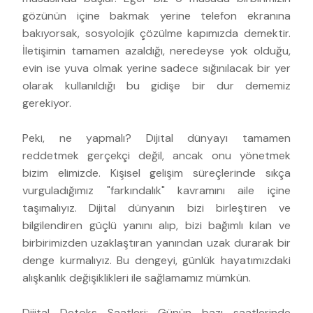
gözünün içine bakmak yerine telefon ekranına
bakıyorsak, sosyolojik çözülme kapımızda demektir.
İletişimin tamamen azaldığı, neredeyse yok olduğu,
evin ise yuva olmak yerine sadece sığınılacak bir yer
olarak kullanıldığı bu gidişe bir dur dememiz
gerekiyor.
Peki, ne yapmalı? Dijital dünyayı tamamen
reddetmek gerçekçi değil, ancak onu yönetmek
bizim elimizde. Kişisel gelişim süreçlerinde sıkça
vurguladığımız "farkındalık" kavramını aile içine
taşımalıyız. Dijital dünyanın bizi birleştiren ve
bilgilendiren güçlü yanını alıp, bizi bağımlı kılan ve
birbirimizden uzaklaştıran yanından uzak durarak bir
denge kurmalıyız. Bu dengeyi, günlük hayatımızdaki
alışkanlık değişiklikleri ile sağlamamız mümkün.
Dijital Detoks Saatleri: Günün bazı saatlerinde