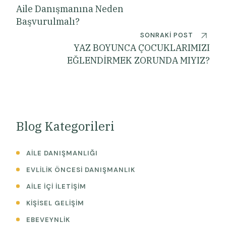
Aile Danışmanına Neden
Başvurulmalı?
SONRAKI POST
YAZ BOYUNCA ÇOCUKLARIMIZI
EĞLENDİRMEK ZORUNDA MIYIZ?
Blog Kategorileri
AILE DANIŞMANLIĞI
EVLILIK ÖNCESI DANIŞMANLIK
AILE İÇI İLETIŞIM
KIŞISEL GELIŞIM
EBEVEYNLIK