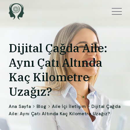
Dijital Çağda Aile:
Aynı Çatı Altında
Kaç Kilometre
Uzağız?
Ana Sayfa
Blog
Aile İçi İletişim
Dijital Çağda
Aile: Aynı Çatı Altında Kaç Kilometre Uzağız?