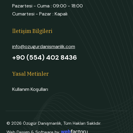
Pazartesi - Cuma :
09:00 - 18:00
Cumartesi - Pazar :
Kapalı
İletişim Bilgileri
info@ozugurdanismanlik.com
+90 (554) 402 8436
Yasal Metinler
Kullanım Koşulları
© 2026 Özügür Danışmanlık, Tüm Hakları Saklıdır.
Web Design & Software by