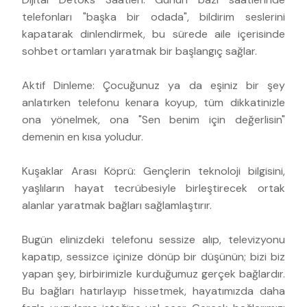
telefonları "başka bir odada", bildirim seslerini
kapatarak dinlendirmek, bu sürede aile içerisinde
sohbet ortamları yaratmak bir başlangıç sağlar.
Aktif Dinleme: Çocuğunuz ya da eşiniz bir şey
anlatırken telefonu kenara koyup, tüm dikkatinizle
ona yönelmek, ona "Sen benim için değerlisin"
demenin en kısa yoludur.
Kuşaklar Arası Köprü: Gençlerin teknoloji bilgisini,
yaşlıların hayat tecrübesiyle birleştirecek ortak
alanlar yaratmak bağları sağlamlaştırır.
Bugün elinizdeki telefonu sessize alıp, televizyonu
kapatıp, sessizce içinize dönüp bir düşünün; bizi biz
yapan şey, birbirimizle kurduğumuz gerçek bağlardır.
Bu bağları hatırlayıp hissetmek, hayatımızda daha