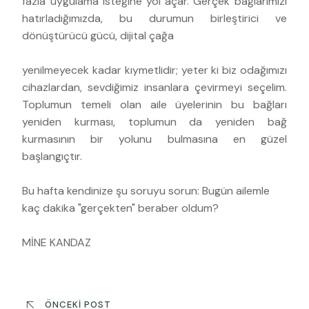
fazla uygulama isteğine yol açar. Gerçek bağlarımızı
hatırladığımızda, bu durumun birleştirici ve
dönüştürücü gücü, dijital çağa
yenilmeyecek kadar kıymetlidir; yeter ki biz odağımızı
cihazlardan, sevdiğimiz insanlara çevirmeyi seçelim.
Toplumun temeli olan aile üyelerinin bu bağları
yeniden kurması, toplumun da yeniden bağ
kurmasının bir yolunu bulmasına en güzel
başlangıçtır.
Bu hafta kendinize şu soruyu sorun: Bugün ailemle
kaç dakika "gerçekten" beraber oldum?
MİNE KANDAZ
ÖNCEKI POST