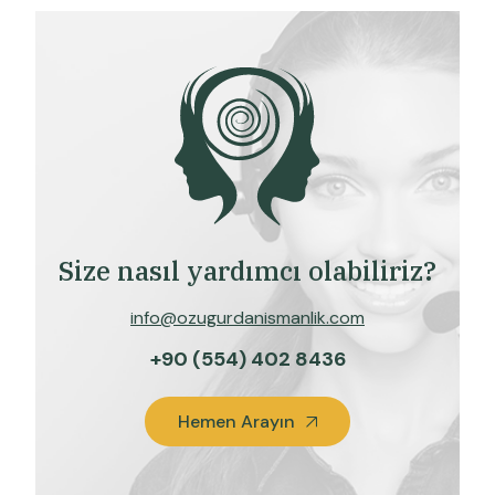
Size nasıl yardımcı olabiliriz?
info@ozugurdanismanlik.com
+90 (554) 402 8436
Hemen Arayın