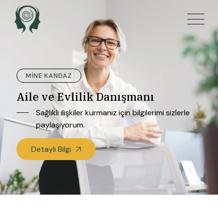
MINE KANDAZ
Aile ve Evlilik Danışmanı
Sağlıklı ilişkiler kurmanız için bilgilerimi sizlerle
paylaşıyorum.
Detaylı Bilgi