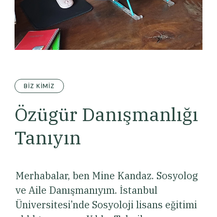
BIZ KIMIZ
Özügür Danışmanlığı
Tanıyın
Merhabalar, ben Mine Kandaz. Sosyolog
ve Aile Danışmanıyım. İstanbul
Üniversitesi’nde Sosyoloji lisans eğitimi