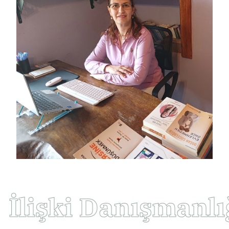
işki Danışmanlığı