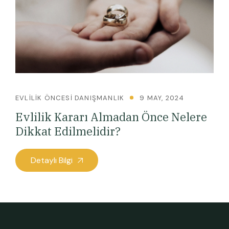
EVLILIK ÖNCESI DANIŞMANLIK
9 MAY, 2024
Evlilik Kararı Almadan Önce Nelere
Dikkat Edilmelidir?
Detaylı Bilgi